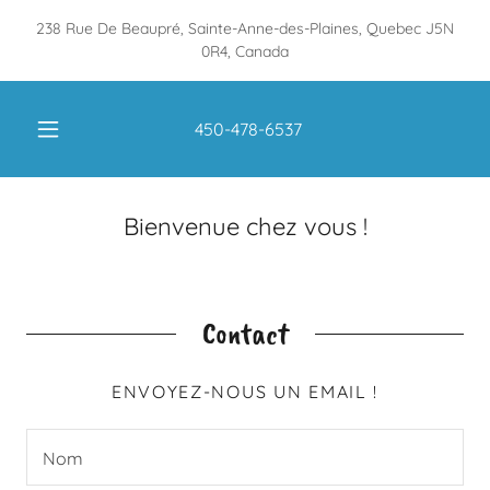
238 Rue De Beaupré, Sainte-Anne-des-Plaines, Quebec J5N
0R4, Canada
450-478-6537
Bienvenue chez vous !
Contact
ENVOYEZ-NOUS UN EMAIL !
Nom