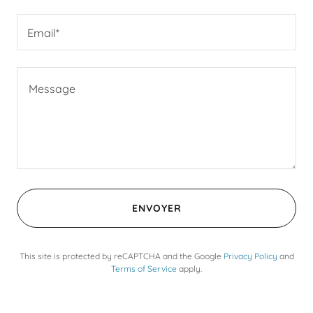
Email*
ENVOYER
This site is protected by reCAPTCHA and the Google
Privacy Policy
and
Terms of Service
apply.