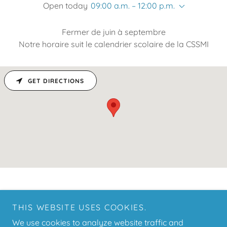
Open today
09:00 a.m. – 12:00 p.m.
Fermer de juin à septembre
Notre horaire suit le calendrier scolaire de la CSSMI
GET DIRECTIONS
THIS WEBSITE USES COOKIES.
Copyright © 2023 La Maison de la Famille de SADP - All Rights
We use cookies to analyze website traffic and
Reserved.